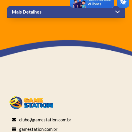
Mais Detalhes
clube@gamestation.com.br
gamestation.com.br