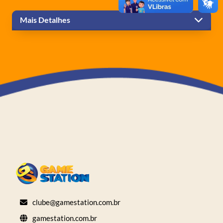
Mais Detalhes
clube@gamestation.com.br
gamestation.com.br