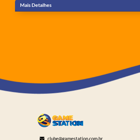
Mais Detalhes
clube@gamestation.com.br