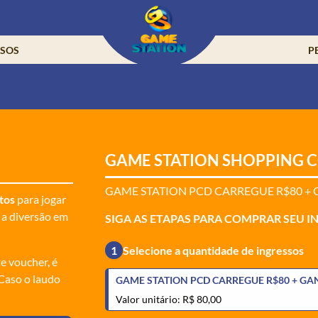
SSOS
P
GAME STATION SHOPPING 
GAME STATION PCD CARREGUE R$80 +
tos
para jogar
 a diversão em
SIGA AS ETAPAS PARA COMPRAR SEU I
1
Selecione a quantidade de ingressos
te voucher, é
 Caso o laudo
GAME STATION PCD CARREGUE R$80 + GA
Valor unitário: R$ 80,00