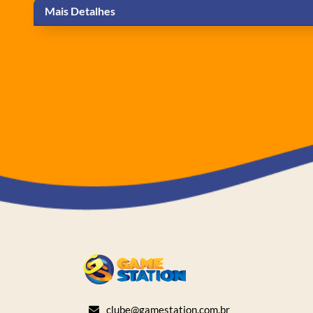
Mais Detalhes
clube@gamestation.com.br