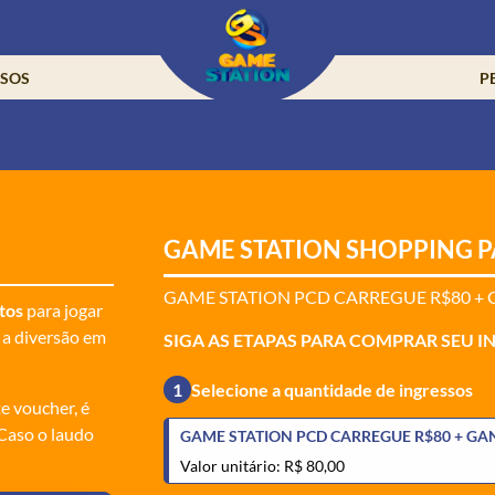
SSOS
P
GAME STATION SHOPPING 
GAME STATION PCD CARREGUE R$80 +
tos
para jogar
 a diversão em
SIGA AS ETAPAS PARA COMPRAR SEU I
1
Selecione a quantidade de ingressos
te voucher, é
 Caso o laudo
GAME STATION PCD CARREGUE R$80 + GA
Valor unitário: R$ 80,00