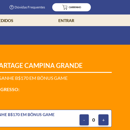
Dúvidas Frequentes
CARRINHO
EDIDOS
ENTRAR
PARTAGE CAMPINA GRANDE
 GANHE B$170 EM BÔNUS GAME
NGRESSO:
NHE B$170 EM BÔNUS GAME
-
0
+