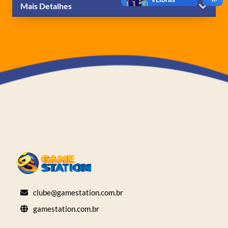
Mais Detalhes
clube@gamestation.com.br
gamestation.com.br