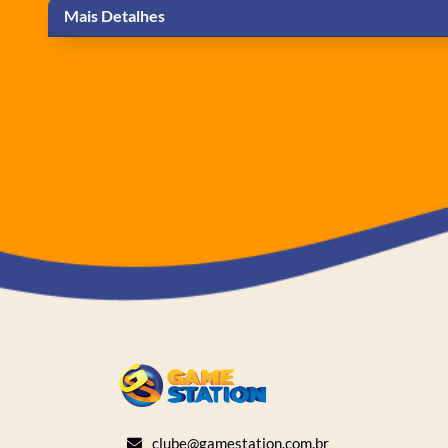
Mais Detalhes
clube@gamestation.com.br