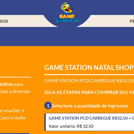
SSOS
P
GAME STATION NATAL SHO
GAME STATION PCD CARREGUE R$32,50
éditos
para
mais a diversão
SIGA AS ETAPAS PARA COMPRAR SEU I
1
Selecione a quantidade de ingressos
te voucher, é
 Caso o laudo
GAME STATION PCD CARREGUE R$32,50 +
Valor unitário: R$ 32,50